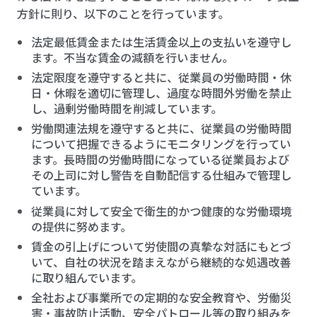
方針に則り、以下のことを行っています。
法定最低賃金または生活賃金以上の支払いを遵守し
ます。不当な賃金の減額を行いません。
法定限度を遵守すると共に、従業員の労働時間・休
日・休暇を適切に管理し、過度な時間外労働を禁止
し、過剰労働時間を削減しています。
労働関連法規を遵守すると共に、従業員の労働時間
について把握できるようにモニタリングを行ってい
ます。長時間の労働時間になっている従業員および
その上司に対し警告を自動配信する仕組みで管理し
ています。
従業員に対して安全で衛生的かつ健康的な労働環境
の提供に努めます。
賃金の引上げについて労使間の真摯な対話にもとづ
いて、自社の状況を踏まえながら継続的な処遇改善
に取り組んでいます。
全社および事業所での定期的な安全教育や、労働災
害・事故防止活動、安全パトロール等の取り組みを