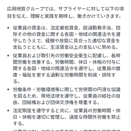
応用地質グループでは、サプライヤーに対して以下の項
目を伝え、理解と実践を期待し、働きかけていきます。
従業員の賃金は、法定最低賃金、超過勤務手当、控
除その他の賃金に関する各国・地域の関連法令を遵
守したうえで、経験や技能に見合った適切な賃金を
支払うとともに、生活賃金以上の支払いに努める。
従業員および取引先の労働安全衛生に配慮し、長時
間労働を改善する。労働時間、休日・休暇の付与に
関する各国・地域の関連法令を遵守し、従業員の健
康・福祉を害する過剰な労働時間を削減・排除す
る。
労働条件・労働環境等に関して労使間の円滑な協議
を図るため、現地法律を遵守し、従業員の結社の自
由、団結権および団体交渉権を尊重する。
法定限度を遵守すると共に、従業員の労働時間・休
日・休暇を適切に管理し、過度な時間外労働を禁止
する。