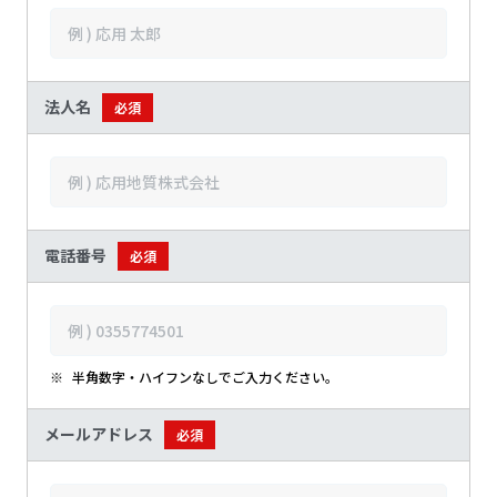
法人名
必須
電話番号
必須
※
半角数字・ハイフンなしでご入力ください。
メールアドレス
必須