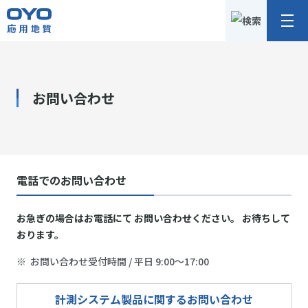
応
メ
用
ニ
地
ュ
質
ー
株
お問い合わせ
式
会
社
電話でのお問い合わせ
お急ぎの場合はお電話にて お問い合わせください。 お待ちして
おります。
※
お問い合わせ受付時間 / 平日 9:00～17:00
計測システム製品に関するお問い合わせ