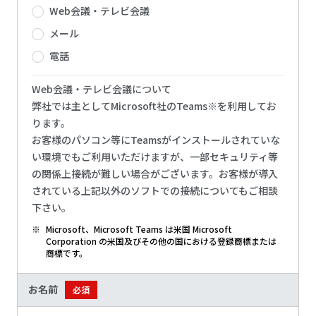
Web会議・テレビ会議
メール
電話
Web会議・テレビ会議について
弊社では主としてMicrosoft社のTeams※を利用してお
ります。
お客様のパソコン等にTeamsがインストールされていな
い環境でもご利用いただけますが、一部セキュリティ等
の関係上接続が難しい場合がございます。お客様が導入
されている上記以外のソフトでの接続についてもご相談
下さい。
※
Microsoft、Microsoft Teams は米国 Microsoft
Corporation の米国及びその他の国における登録商標または
商標です。
お名前
必須