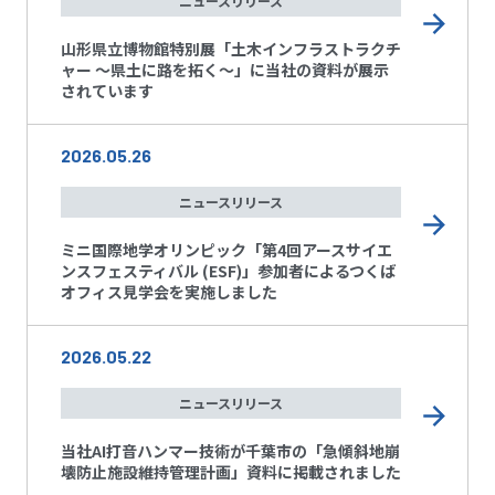
ニュースリリース
山形県立博物館特別展「土木インフラストラクチ
ャー ～県土に路を拓く～」に当社の資料が展示
されています
2026.05.26
ニュースリリース
ミニ国際地学オリンピック「第4回アースサイエ
ンスフェスティバル (ESF)」参加者によるつくば
オフィス見学会を実施しました
2026.05.22
ニュースリリース
当社AI打音ハンマー技術が千葉市の「急傾斜地崩
壊防止施設維持管理計画」資料に掲載されました