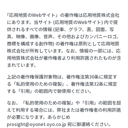
「応用地質のWebサイト」の著作権は応用地質株式会社
にあります。当サイト (応用地質のWebサイト) 内で提
供されるすべての情報 (記事、グラフ、表、図面、写
真、映像、画像、音声、その他およびカンパニーロゴ、
商標を構成する創作物) の著作権は原則として応用地質
株式会社が所有しています。なお、情報の一部には、応
用地質株式会社が著作権者より利用許諾されたものが含
まれています。
上記の著作権保護対象物は、著作権法第30条に規定す
る「私的使用のための複製」、著作権法第32条に規定
する「引用」の範囲内で御使用ください。
なお、「私的使用のための複製」や「引用」の範囲を超
えて利用する場合には、弊社または著作権者の利用許諾
が必要になります。あらかじめ
prosight@oyonet.oyo.co.jp
宛に御連絡ください。