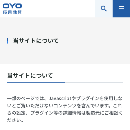
応
メ
用
ニ
地
ュ
質
ー
当サイトについて
株
式
会
社
当サイトについて
一部のページでは、Javascriptやプラグインを使用しな
いとご覧いただけないコンテンツを含んでいます。これ
らの設定、プラグイン等の詳細情報は製造元にご相談く
ださい。