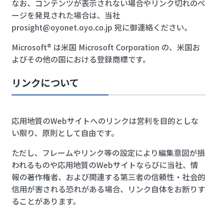
なお、コンテンツが表示されない場合やリンク切れのペ
ージを発見された場合は、当社
prosight@oyonet.oyo.co.jp
宛に御連絡ください。
Microsoft® は米国 Microsoft Corporation の、米国お
よびその他の国における登録商標です。
リンクについて
応用地質のWebサイトへのリンクは営利を目的としな
い限り、原則として自由です。
ただし、フレームやリンク等の設定により編集意図が損
われるものや応用地質のWebサイトならびに当社、情
報の著作権者、および関連する第三者の信頼性・社会的
信用が害される恐れがある場合、リンク自体をお断りす
ることがあります。