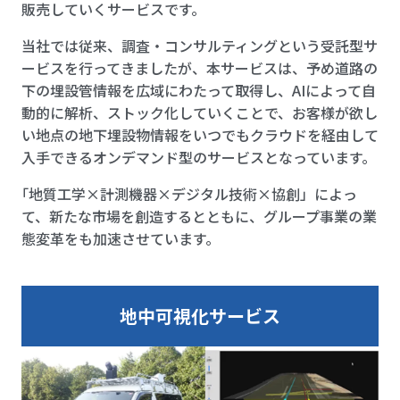
販売していくサービスです。
当社では従来、調査・コンサルティングという受託型サ
ービスを行ってきましたが、本サービスは、予め道路の
下の埋設管情報を広域にわたって取得し、AIによって自
動的に解析、ストック化していくことで、お客様が欲し
い地点の地下埋設物情報をいつでもクラウドを経由して
入手できるオンデマンド型のサービスとなっています。
「地質工学×計測機器×デジタル技術×協創」によっ
て、新たな市場を創造するとともに、グループ事業の業
態変革をも加速させています。
地中可視化サービス