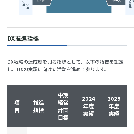
DX推進指標
DX戦略の達成度を測る指標として、以下の指標を設定
し、DXの実現に向けた活動を進めて参ります。
中期
2024
2025
項
推進
経営
年度
年度
目
指標
計画
実績
実績
目標