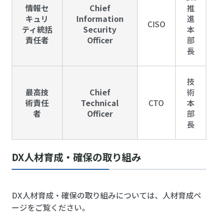
情報セ
Chief
推
キュリ
Information
進
CISO
ティ統括
Security
本
責任者
Officer
部
長
技
最高技
Chief
術
術責任
Technical
CTO
本
者
Officer
部
長
DX人材育成・確保の取り組み
DX人材育成・確保の取り組みについては、人材育成ペ
ージをご覧ください。