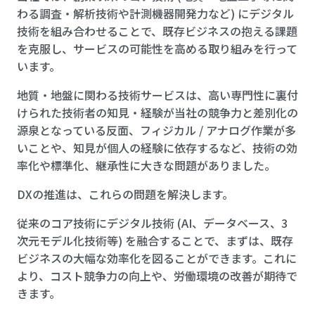
わる調査・解析技術や計測機器開発力など) にデジタル
技術を組み合わせることで、既存ビジネスの抱える課題
を克服し、サービスの可能性を高める取り組みを行って
います。
地質・地盤に関わる技術サービスは、高い専門性に裏付
けられた技術者の知見・経験が当社の競争力と差別化の
源泉となっている反面、フィジカル / アナログ作業が多
いことや、知見が個人の経験に依存するなど、技術の効
率化や標準化、継承性に大きな問題がありました。
DXの推進は、これらの問題を解決します。
従来のコア技術にデジタル技術 (AI、データベース、3
次元モデル化技術等) を融合することで、まずは、既存
ビジネスの大幅な効率化を図ることができます。これに
より、コスト競争力の向上や、労働環境の改善が期待で
きます。