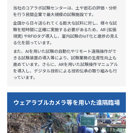
当社のコアラボ試験センターは、土や岩石の評価・分析
を行う民間企業で最大規模の試験施設です。
全国から日々送られてくる膨大な試料に対し、様々な試
験を短時間に正確に実施する必要があるため、AR (拡張
現実) やRFIDタグ導入し、室内試験のIoT化と進捗の見え
る化を図っています。
また、AIを用いた試験の自動化やリモート遠隔操作がで
きる試験装置の導入等により、試験業務の生産性向上も
進めています。さらに、ARを用いた試験操作マニュアル
を導入し、デジタル技術による技術伝承の取り組みも行
っています。
ウェアラブルカメラ等を用いた遠隔臨場