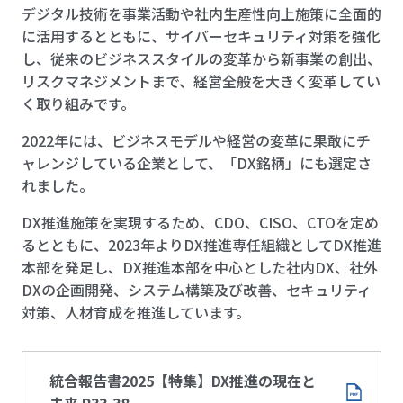
デジタル技術を事業活動や社内生産性向上施策に全面的
に活用するとともに、サイバーセキュリティ対策を強化
し、従来のビジネススタイルの変革から新事業の創出、
リスクマネジメントまで、経営全般を大きく変革してい
く取り組みです。
2022年には、ビジネスモデルや経営の変革に果敢にチ
ャレンジしている企業として、「DX銘柄」にも選定さ
れました。
DX推進施策を実現するため、CDO、CISO、CTOを定め
るとともに、2023年よりDX推進専任組織としてDX推進
本部を発足し、DX推進本部を中心とした社内DX、社外
DXの企画開発、システム構築及び改善、セキュリティ
対策、人材育成を推進しています。
統合報告書2025【特集】DX推進の現在と
未来 P33-38