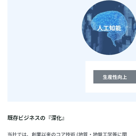
既存ビジネスの『深化』
当社では、創業以来のコア技術 (地質・地盤工学等に関