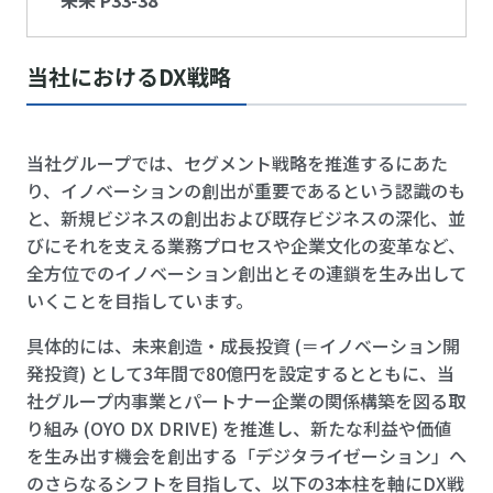
当社におけるDX戦略
当社グループでは、セグメント戦略を推進するにあた
り、イノベーションの創出が重要であるという認識のも
と、新規ビジネスの創出および既存ビジネスの深化、並
びにそれを支える業務プロセスや企業文化の変革など、
全方位でのイノベーション創出とその連鎖を生み出して
いくことを目指しています。
具体的には、未来創造・成長投資 (＝イノベーション開
発投資) として3年間で80億円を設定するとともに、当
社グループ内事業とパートナー企業の関係構築を図る取
り組み (OYO DX DRIVE) を推進し、新たな利益や価値
を生み出す機会を創出する「デジタライゼーション」へ
のさらなるシフトを目指して、以下の3本柱を軸にDX戦