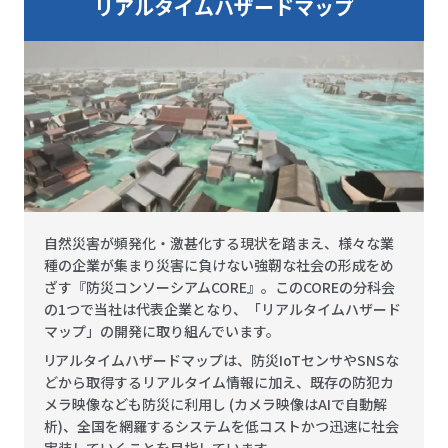
リアルタイムハザードマップ
自然災害が頻発化・激甚化する現状を踏まえ、様々な業
種の企業が集まり災害に負けない強靭な社会の形成をめ
ざす『防災コンソーシアムCORE』。このCOREの分科会
の1つで当社は代表企業となり、「リアルタイムハザード
マップ」の開発に取り組んでいます。
リアルタイムハザードマップは、防災IoTセンサやSNSな
どから取得するリアルタイム情報に加え、既存の防犯カ
メラ映像なども防災に利用し (カメラ映像はAIで自動解
析)、全国を網羅するシステムを低コストかつ迅速に社会