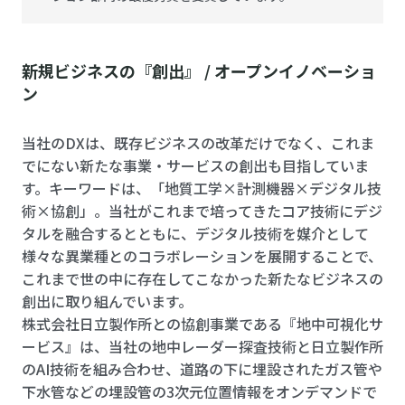
新規ビジネスの『創出』 / オープンイノベーショ
ン
当社のDXは、既存ビジネスの改革だけでなく、これま
でにない新たな事業・サービスの創出も目指していま
す。キーワードは、「地質工学×計測機器×デジタル技
術×協創」。当社がこれまで培ってきたコア技術にデジ
タルを融合するとともに、デジタル技術を媒介として
様々な異業種とのコラボレーションを展開することで、
これまで世の中に存在してこなかった新たなビジネスの
創出に取り組んでいます。
株式会社日立製作所との協創事業である『地中可視化サ
ービス』は、当社の地中レーダー探査技術と日立製作所
のAI技術を組み合わせ、道路の下に埋設されたガス管や
下水管などの埋設管の3次元位置情報をオンデマンドで