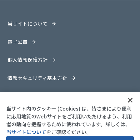
当サイトについて
電子公告
個人情報保護方針
情報セキュリティ基本方針
サイトマップ
当サイト内のクッキー (Cookies) は、皆さまにより便利
に応用地質のWebサイトをご利用いただけるよう、利用
者の動向を把握するために使われています。詳しくは、
当サイトについて
をご確認ください。
© 1997-
2026 OYO Corporation