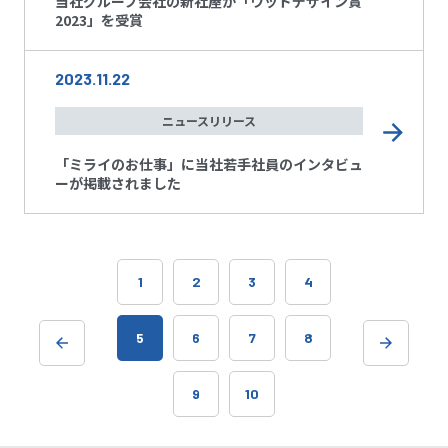
当社グループ会社の新社屋が「ウッドデザイン賞
2023」を受賞
2023.11.22
ニュースリリース
「ミライのお仕事」に当社若手社員のインタビュ
ーが掲載されました
1
2
3
4
5
6
7
8
9
10