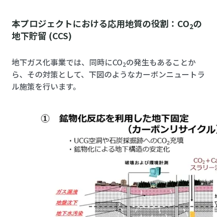
本プロジェクトにおける応用地質の役割：CO
の
2
地下貯留 (CCS)
地下ガス化事業では、同時にCO
の発生もあることか
2
ら、その対策として、下図のようなカーボンニュートラ
ル施策を行います。