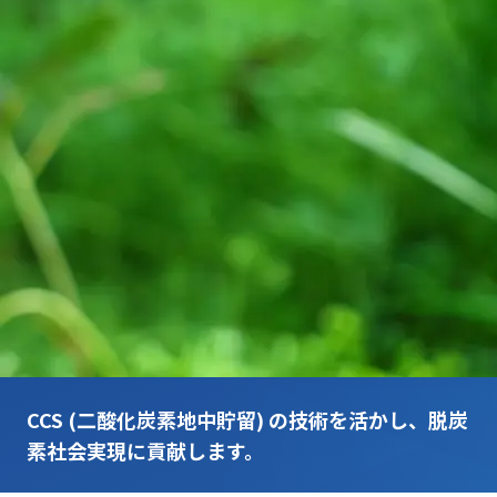
CCS (二酸化炭素地中貯留) の技術を活かし、脱炭
素社会実現に貢献します。