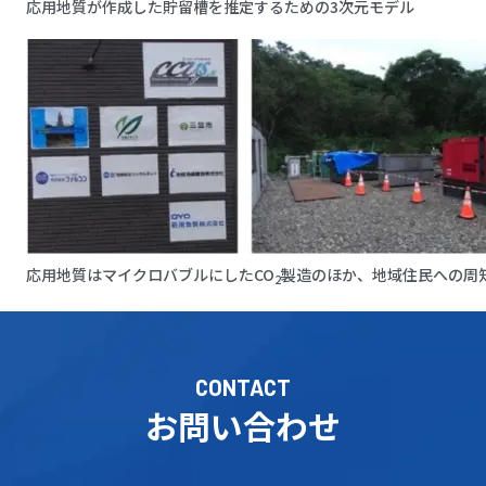
応用地質が作成した貯留槽を推定するための3次元モデル
応用地質はマイクロバブルにしたCO
製造のほか、地域住民への周
2
CONTACT
お問い合わせ