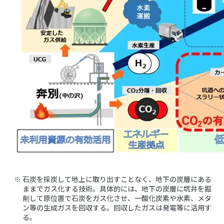
石炭を採炭して地上に取り出すことなく、地下の炭層にある
ままでガス化する技術。具体的には、地下の炭層に坑井を掘
削して原位置で石炭をガス化させ、一酸化炭素や水素、メタ
ン等の生成ガスを回収する。回収したガスは発電等に活用す
る。