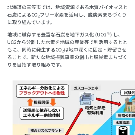
北海道の三笠市では、地域資源である木質バイオマスと
石炭によるCO
フリー水素を活用し、脱炭素まちづくり
2
に取り組んでいます。
※
地域に賦存する豊富な石炭を地下ガス化 (UCG
) し、
UCGから分離した水素を地域の産業等で利活用するとと
もに、同時に発生するCO
は地中深くに固定・貯留させ
2
ることで、新たな地域振興事業の創出と脱炭素まちづく
りを目指す取り組みです。