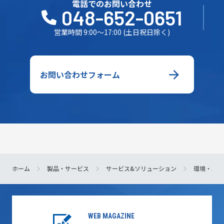
電話でのお問い合わせ
048-652-0651
営業時間 9:00～17:00 (土日祝日除く)
お問い合わせフォーム
ホーム
製品・サービス
サービス&ソリューション
環境・エネ
WEB MAGAZINE