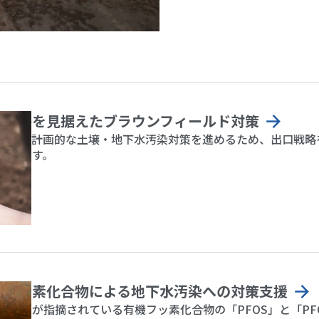
口戦略を見据えたブラウンフィールド対策
ーズで計画的な土壌・地下水汚染対策を進めるため、出口戦略
供します。
境保全
機フッ素化合物による地下水汚染への対策支援
有害性が指摘されている有機フッ素化合物の「PFOS」と「P