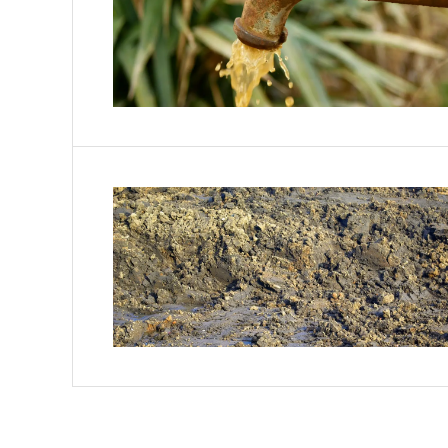
環
自
自然
査、
環