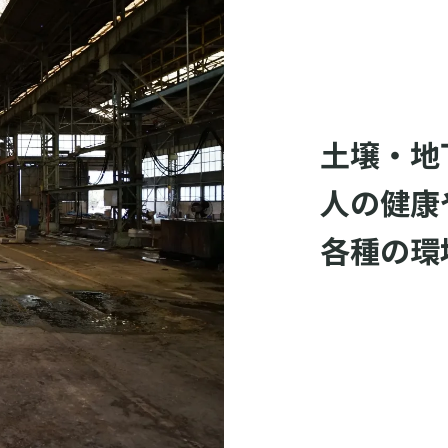
土壌・地
人の健康
各種の環