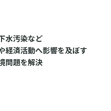
下水汚染など
や経済活動へ影響を及ぼす
境問題を解決