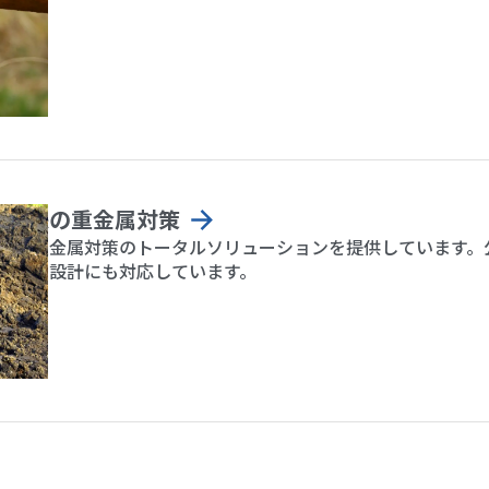
境保全
然由来の重金属対策
由来重金属対策のトータルソリューションを提供しています。
解析、設計にも対応しています。
境保全