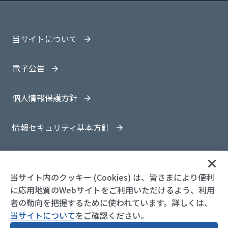
当サイトについて
電子公告
個人情報保護方針
情報セキュリティ基本方針
サイトマップ
当サイト内のクッキー (Cookies) は、皆さまにより便利
に応用地質のWebサイトをご利用いただけるよう、利用
者の動向を把握するために使われています。詳しくは、
当サイトについて
© 1997-
2026 OYO Corporation
をご確認ください。