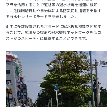
フラを活用することで道路等の冠水状況を迅速に検知
し、危険回避行動や自治体による防災初動措置を支援す
る冠水センサーボラードを開発しました。
街中に多数設置されたボラードに冠水検知機能を付加す
ることで、広域かつ緻密な冠水監視ネットワークを低コ
ストかつスピーディに構築することができます。