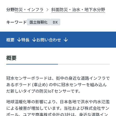
分野
防災・インフラ
斜面防災・治水・地下水分野
キーワード
国土強靭化
DX
概要
特長
お問い合わせ
概要
冠水センサーボラードは、街中の身近な道路インフラで
あるボラード (車止め) の中に冠水センサーを組み込ん
だ新しいタイプの防災IoTセンサーです。
地球温暖化等の影響により、日本各地で洪水や内水氾濫
による被害が増加しています。当社および株式会社サン
ポール、ユアサ商事株式会社の3社は、身近な道路イン