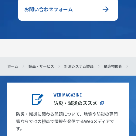
お問い合わせフォーム
ホーム
製品・サービス
計測システム製品
構造物検査
ユ
WEB MAGAZINE
防災・減災のススメ
防災・減災に関わる問題について、地質や防災の専門
家ならではの視点で情報を発信するWebメディアで
す。