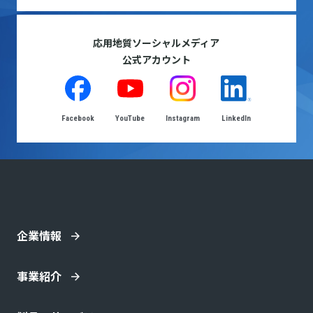
応用地質ソーシャルメディア
公式アカウント
Facebook
YouTube
Instagram
LinkedIn
企業情報
事業紹介