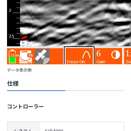
データ表示例
仕様
コントローラー