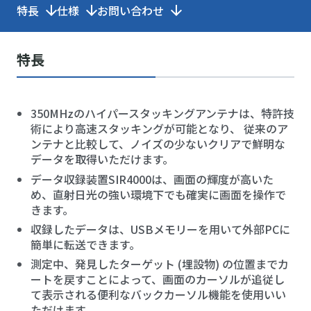
特長
仕様
お問い合わせ
特長
350MHzのハイパースタッキングアンテナは、特許技
術により高速スタッキングが可能となり、 従来のア
ンテナと比較して、ノイズの少ないクリアで鮮明な
データを取得いただけます。
データ収録装置SIR4000は、画面の輝度が高いた
め、直射日光の強い環境下でも確実に画面を操作で
きます。
収録したデータは、USBメモリーを用いて外部PCに
簡単に転送できます。
測定中、発見したターゲット (埋設物) の位置までカ
ートを戻すことによって、画面のカーソルが追従し
て表示される便利なバックカーソル機能を使用いい
ただけます。