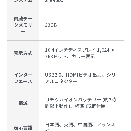
システム
SIR4000
内蔵デー
タメモリ
32GB
ー
10.4インチディスプレイ 1,024 ×
表示方式
768ドット、カラー表示
インター
USB2.0、HDMIビデオ出力、シリ
フェース
アルコネクター
リチウムイオンバッテリー (約3時
電源
間以上動作)、標準で2個付属
日本語、英語、中国語、フランス
表示言語
語