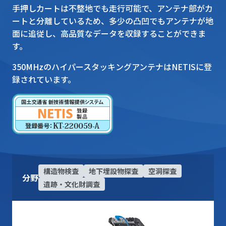
手押しカートは不整地でも走行可能で、アンテナ部がカ
ートと分離しているため、多少の凸凹でもアンテナが地
面に追従し、高品質なデータを収録することができま
す。
350MHzのハイパースタッキングアンテナはNETISに登
録されています。
構造物検査
地下埋設物探査
空洞探査
分野
遺跡・文化財調査