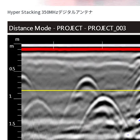
Hyper Stacking 350MHzデジタルアンテナ