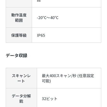
動作温度
-20℃～40℃
範囲
保護等級
IP65
データ収録
スキャンレ
最大400スキャン/秒 (任意設定
ート
可能)
データ分解
32ビット
能