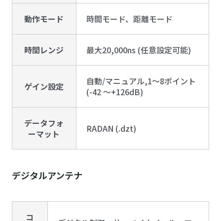
動作モード
時間モード、距離モード
時間レンジ
最大20,000ns (任意設定可能)
自動/マニュアル,1～8ポイント
ゲイン設定
(-42 ～+126dB)
データフォ
RADAN (.dzt)
ーマット
デジタルアンテナ
コ