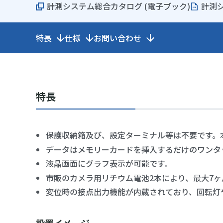
計測システム総合カタログ (電子ブック)
計測シ
特長
仕様
お問い合わせ
特長
保護収納箱及び、設定ターミナル等は不要です。
データはメモリーカードを挿入するだけのワンタ
液晶画面にグラフ表示が可能です。
市販のカメラ用リチウム電池2本により、最大7
変位時の接点出力機能が内蔵されており、回転灯
設置イメージ