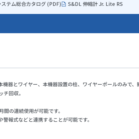
ステム総合カタログ (PDF)
S&DL 伸縮計 Jr. Lite RS
本機器とワイヤー、本機器設置の柱、ワイヤーポールのみで、
ッチ回収。
ヶ月間の連続使用が可能です。
や警報式などと連携することが可能です。