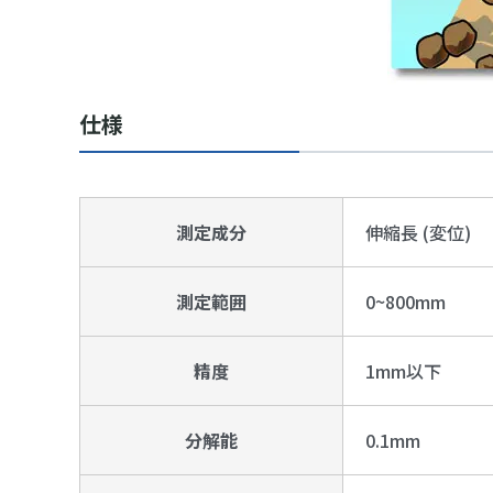
仕様
測定成分
伸縮長 (変位)
測定範囲
0~800mm
精度
1mm以下
分解能
0.1mm