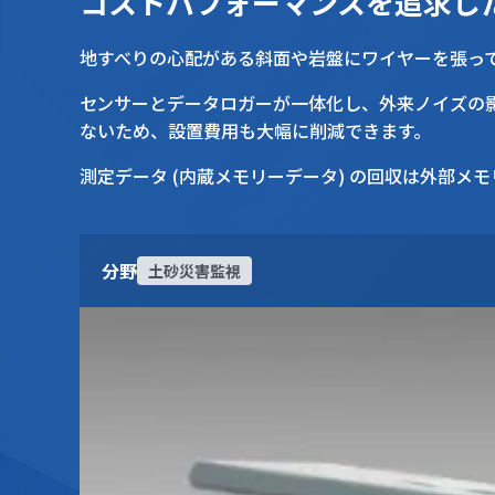
コストパフォーマンスを追求し
地すべりの心配がある斜面や岩盤にワイヤーを張
センサーとデータロガーが一体化し、外来ノイズの影響を極力少なくした信頼性の高い測定を実現すると共に従来のような伸縮計を設置するための観測箱等を必要とし
ないため、設置費用も大幅に削減できます。
測定データ (内蔵メモリーデータ) の回収は外部
分野
土砂災害監視