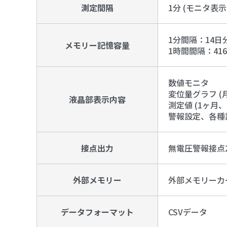
測定間隔
1分 (モニタ表示
1分間隔：14日
メモリー記憶容量
1時間間隔：41
数値モニタ
変位量グラフ (
液晶部表示内容
測定値 (1ヶ月、
警報設定、各種
接点出力
無電圧警報接点2
外部メモリー
外部メモリーカ
データフォーマット
CSVデータ