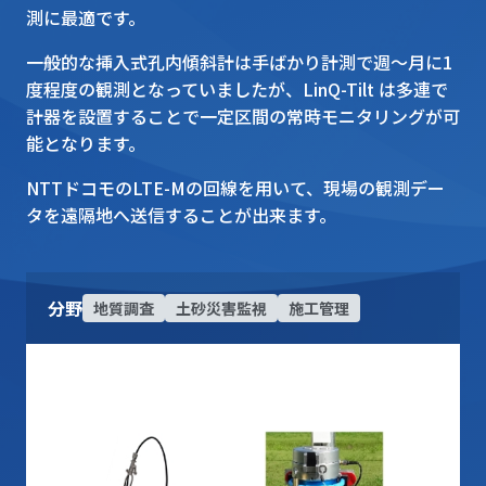
測に最適です。
一般的な挿入式孔内傾斜計は手ばかり計測で週～月に1
度程度の観測となっていましたが、LinQ-Tilt は多連で
計器を設置することで一定区間の常時モニタリングが可
能となります。
NTTドコモのLTE-Mの回線を用いて、現場の観測デー
タを遠隔地へ送信することが出来ます。
分野
地質調査
土砂災害監視
施工管理