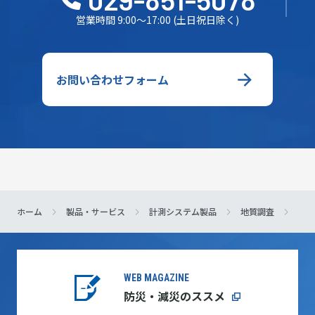
営業時間 9:00～17:00 (土日祝日除く)
お問い合わせフォーム
ホーム
製品・サービス
計測システム製品
地質調査
LinQ
WEB MAGAZINE
防災・減災のススメ