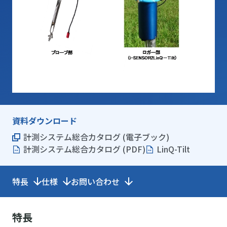
資料ダウンロード
計測システム総合カタログ (電子ブック)
計測システム総合カタログ (PDF)
LinQ-Tilt
特長
仕様
お問い合わせ
特長