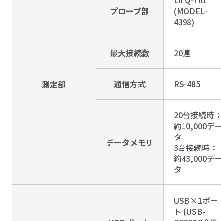
プローブ部
(MODEL-
4398)
最大接続数
20連
通信方式
RS-485
測定部
20台接続時
約10,000デ
タ
データメモリ
3台接続時：
約43,000デ
タ
USB×1ポー
ト (USB-