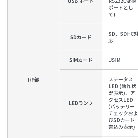
USB ポート
RS232C変換
ポートとし
て)
SD、SDHC
SDカード
応
SIMカード
USIM
ステータス
I/F部
LED (動作状
況表示)、ア
クセスLED
LEDランプ
(バッテリー
チェックおよ
びSDカード
書込み表示)