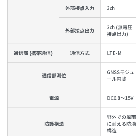
外部接点入力
3ch
3ch (無電圧
外部接点出力
接点出力)
通信部 (携帯通信)
通信方式
LTE-M
GNSSモジュ
通信部測位
ール内蔵
電源
DC6.8～15V
野外での風雨
防護構造
に耐える防滴
構造