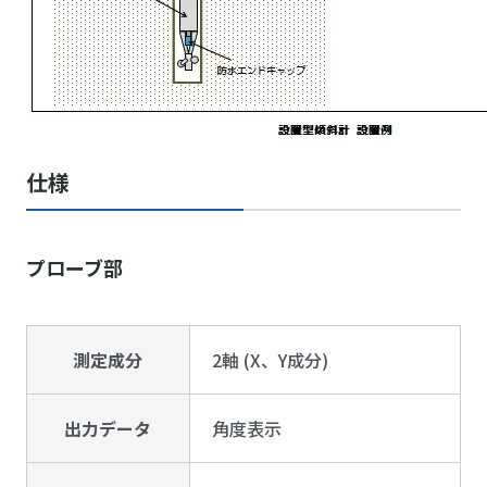
仕様
プローブ部
測定成分
2軸 (X、Y成分)
出力データ
角度表示