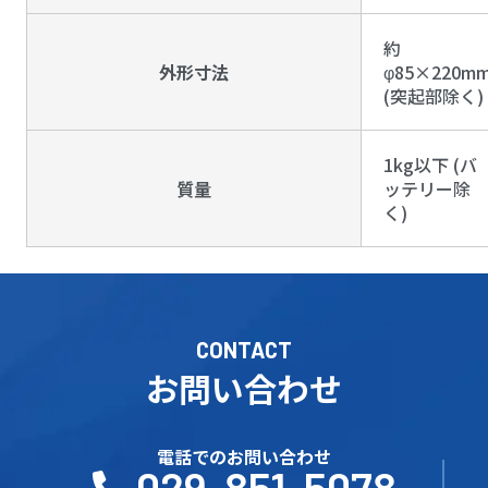
約
外形寸法
φ85×220m
(突起部除く)
1kg以下 (バ
質量
ッテリー除
く)
CONTACT
お問い合わせ
電話でのお問い合わせ
029-851-5078