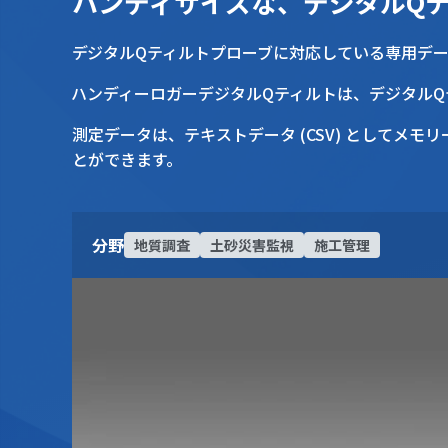
ハンディサイズな、デジタルQテ
デジタルQティルトプローブに対応している専用デ
ハンディーロガーデジタルQティルトは、デジタルQ
測定データは、テキストデータ (CSV) としてメモリーカードに収録されます。また、収録されたデータは、液晶画面上に数値表示または経時変化のグラフを描画するこ
とができます。
分野
地質調査
土砂災害監視
施工管理