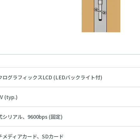
クログラフィックスLCD (LEDバックライト付)
 (typ.)
シリアル、9600bps (固定)
チメディアカード、SDカード