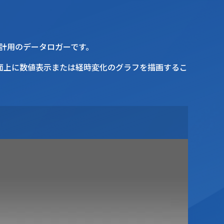
斜計用のデータロガーです。