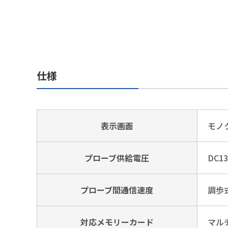
仕様
表示画面
モノ
プローブ供給電圧
DC13V
プローブ間通信速度
調歩式
対応メモリーカード
マル