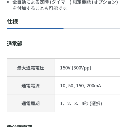
全自動による定時 (タイマー) 測定機能 (オプション)
を付加することも可能です。
仕様
通電部
最大通電電圧
150V (300Vpp)
通電電流
10, 50, 150, 200mA
通電周期
1、2、3、4秒 (選択)