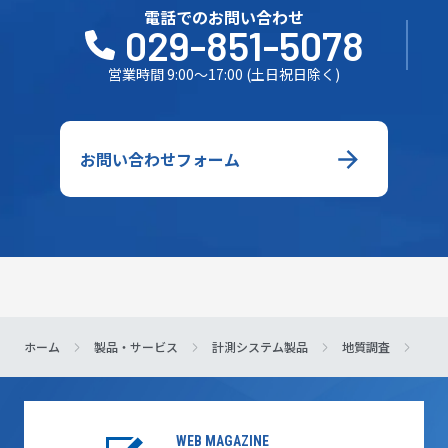
電話でのお問い合わせ
029-851-5078
営業時間 9:00～17:00 (土日祝日除く)
お問い合わせフォーム
ホーム
製品・サービス
計測システム製品
地質調査
Ge
WEB MAGAZINE