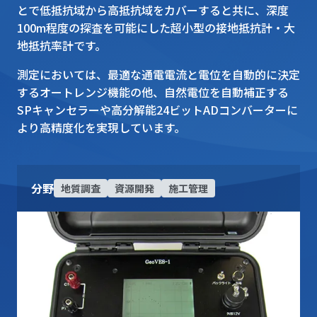
とで低抵抗域から高抵抗域をカバーすると共に、深度
100m程度の探査を可能にした超小型の接地抵抗計・大
地抵抗率計です。
測定においては、最適な通電電流と電位を自動的に決定
するオートレンジ機能の他、自然電位を自動補正する
SPキャンセラーや高分解能24ビットADコンバーターに
より高精度化を実現しています。
分野
地質調査
資源開発
施工管理