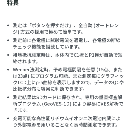
特長
測定は「ボタンを押すだけ」、全自動 (オートレン
ジ) 方式の採用で極めて簡単です。
測定前に各電極に試験電流を通電し、各電極の断線
チェック機能を搭載しています。
接地抵抗測定時は、本体内でC1極とP1極が自動で短
絡されます。
Wenner法測定時、予め電極間隔を任意 (15点、また
は23点) にプログラム可能。また測定毎にグラフィッ
クLCD上にρ-a曲線を表示しますので、データのQCや
比抵抗分布も容易に判断できます。
測定結果はSDカードに保存され、専用の垂直探査解
析プログラム (GeoVES-1D) により容易にVES解析で
きます。
充電可能な高性能リチウムイオン二次電池内蔵によ
り外部電源を用いることなく長時間測定できます。