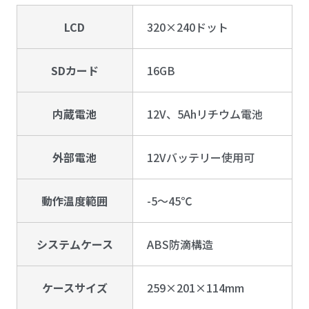
LCD
320×240ドット
SDカード
16GB
内蔵電池
12V、5Ahリチウム電池
外部電池
12Vバッテリー使用可
動作温度範囲
-5～45℃
システムケース
ABS防滴構造
ケースサイズ
259×201×114mm