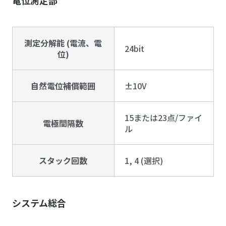
電位測定部
測定分解能 (電流、電
24bit
位)
自然電位補償範囲
±10V
15または23点/ファイ
電極間隔数
ル
スタック回数
1, 4 (選択)
システム総合