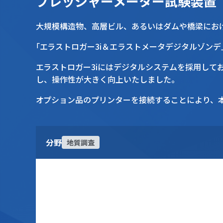
プレッシャーメーター試験装置
大規模構造物、高層ビル、あるいはダムや橋梁に
「エラストロガー3i＆エラストメータデジタルゾ
エラストロガー3iにはデジタルシステムを採用しており、圧力・変位量のデータはデジタル値で自動収録されます。ディスプレイにはPanasonic社製タブレットを採用
し、操作性が大きく向上いたしました。
オプション品のプリンターを接続することにより、
分野
地質調査