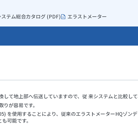
ステム総合カタログ (PDF)
エラストメーター
換して地上部へ伝送していますので、従 来システムと比較し
取りが容易です。
5) を使用することにより、従来のエラストメーターHQゾンデ (MOD
ことも可能です。