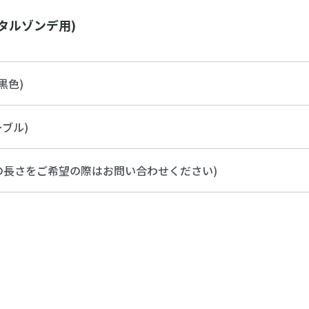
タルゾンデ用)
黒色)
ーブル)
の他の長さをご希望の際はお問い合わせください)