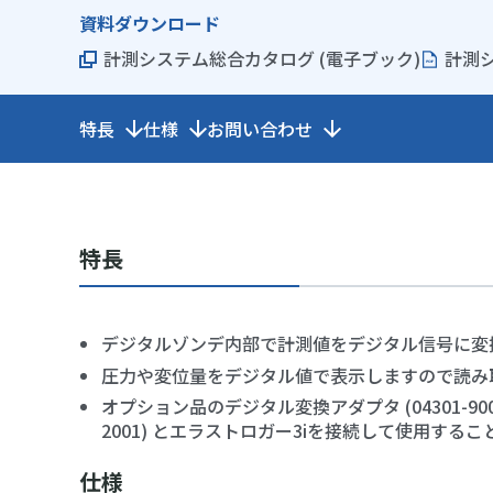
資料ダウンロード
計測システム総合カタログ (電子ブック)
計測シ
特長
仕様
お問い合わせ
特長
デジタルゾンデ内部で計測値をデジタル信号に変
圧力や変位量をデジタル値で表示しますので読み
オプション品のデジタル変換アダプタ (04301-900
2001) とエラストロガー3iを接続して使用する
仕様