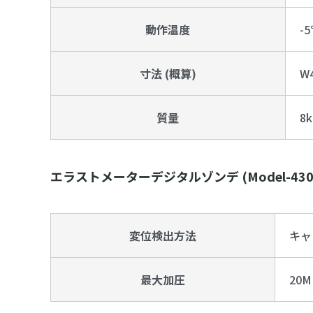
動作温度
-
寸法 (概算)
W
質量
8k
エラストメーターデジタルゾンデ (Model-430
変位検出方法
キャ
最大加圧
20M