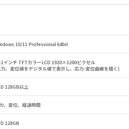
ndows 10/11 Professional 64bit
0.1インチ TFTカラーLCD 1920×1200ピクセル
圧力、変位値をデジタル値で表示し、応力-変位曲線を描く)
SD 128GB以上
力、変位、経過時間
D 128GB