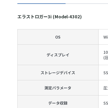
エラストロガー3i (Model-4302)
OS
Wi
1
ディスプレイ
(
ストレージデバイス
S
測定パラメータ
圧
データ収録
SS