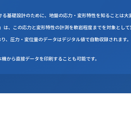
おける基礎設計のために、地盤の応力・変形特性を知ることは大
ンデ」は、この応力と変形特性の計測を軟岩程度までを対象とし
本機から直接データを印刷することも可能です。