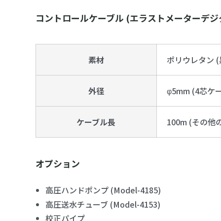
コントロールケーブル (エラストメーターデジ
素材
ポリウレタン (
外径
φ5mm (4芯ケ
ケーブル長
100m (そ
オプション
高圧ハンドポンプ (Model-4185)
高圧送水チューブ (Model-4153)
校正パイプ