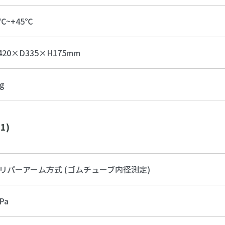
5℃~+45℃
420×D335×H175mm
g
1)
リパーアーム方式 (ゴムチューブ内径測定)
Pa