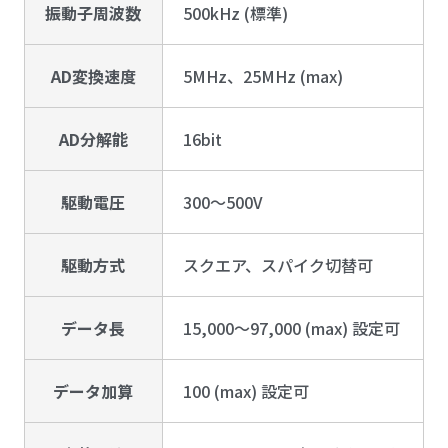
振動子周波数
500kHz (標準)
AD変換速度
5MHz、25MHz (max)
AD分解能
16bit
駆動電圧
300～500V
駆動方式
スクエア、スパイク切替可
データ長
15,000～97,000 (max) 設定可
データ加算
100 (max) 設定可