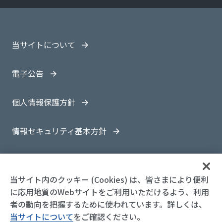
当サイトについて
電子公告
個人情報保護方針
情報セキュリティ基本方針
サイトマップ
当サイト内のクッキー (Cookies) は、皆さまにより便利
に応用地質のWebサイトをご利用いただけるよう、利用
者の動向を把握するために使われています。詳しくは、
当サイトについて
をご確認ください。
© 1997-
2026 OYO Corporation