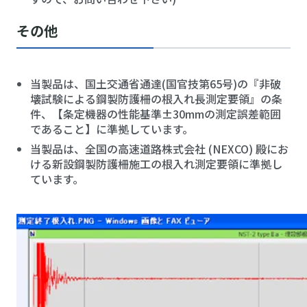
その他
当製品は、国土交通省通達(国官技第65号)の『非破
壊試験による鋼製防護柵の根入れ長測定要領』の条
件、【条定機器の性能基準±30mmの測定誤差範囲
であること】に準拠しています。
当製品は、全国の高速道路株式会社 (NEXCO) 殿にお
ける新設鋼製防護柵施工の根入れ測定要領に準拠し
ています。