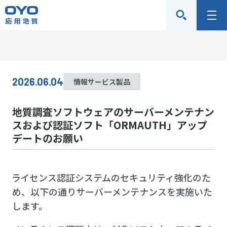
応
メ
用
ニ
地
ュ
質
ー
株
2026.06.04
情報サービス製品
式
会
地質調査ソフトウェアのサーバーメンテナン
社
スおよび認証ソフト「ORMAUTH」アップ
デートのお願い
ライセンス認証システムのセキュリティ強化のた
め、以下の通りサーバーメンテナンスを実施いた
します。