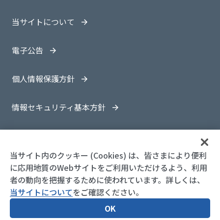
当サイトについて
電子公告
個人情報保護方針
情報セキュリティ基本方針
サイトマップ
当サイト内のクッキー (Cookies) は、皆さまにより便利
に応用地質のWebサイトをご利用いただけるよう、利用
者の動向を把握するために使われています。詳しくは、
当サイトについて
をご確認ください。
© 1997-
2026 OYO Corporation
OK