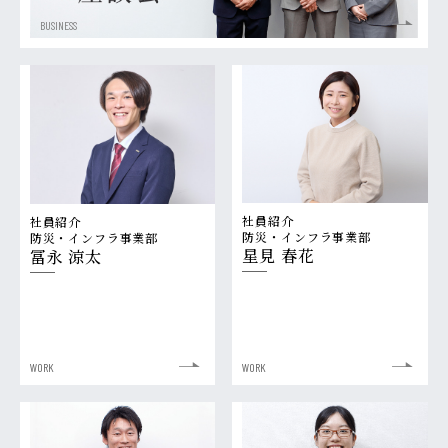
BUSINESS
社員紹介
社員紹介
防災・インフラ事業部
防災・インフラ事業部
星見 春花
冨永 涼太
WORK
WORK