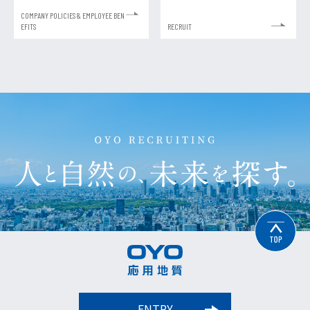
COMPANY POLICIES & EMPLOYEE BEN
EFITS
RECRUIT
ENTRY