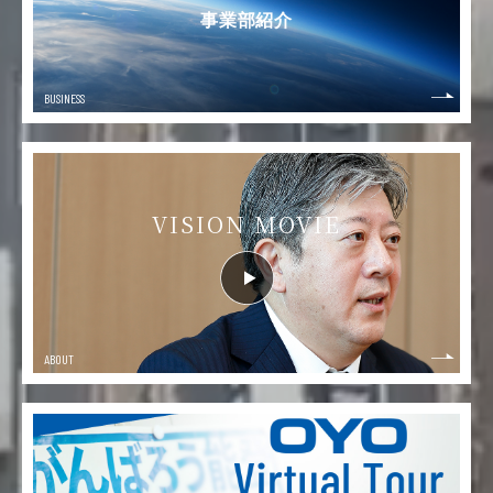
事業部紹介
BUSINESS
VISION MOVIE
ABOUT