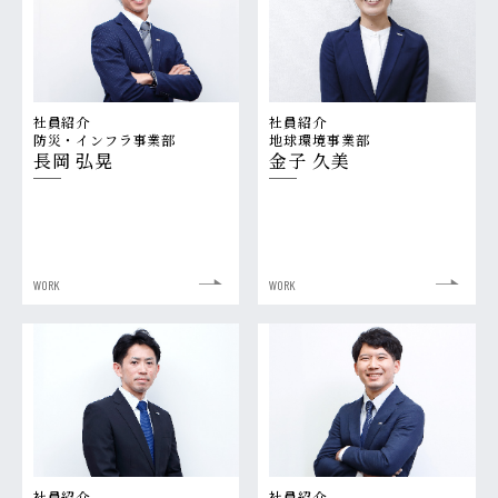
社員紹介
社員紹介
防災・インフラ事業部
地球環境事業部
長岡 弘晃
金子 久美
WORK
WORK
社員紹介
社員紹介