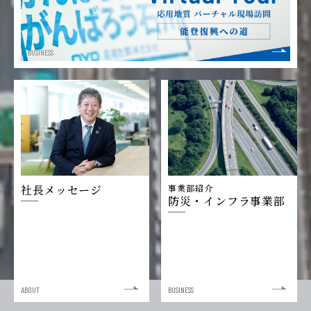
BUSINESS
社長メッセージ
事業部紹介
防災・インフラ事業部
ABOUT
BUSINESS