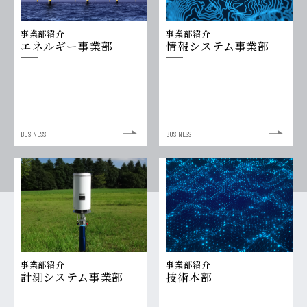
事業部紹介
事業部紹介
エネルギー事業部
情報システム事業部
BUSINESS
BUSINESS
事業部紹介
事業部紹介
計測システム事業部
技術本部