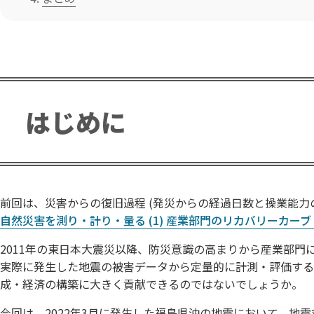
はじめに
前回は、災害からの復旧過程 (発災からの経過日数と操業能力の
自然災害を測り・計り・量る (1) 産業部門のリカバリーカー
2011年の東日本大震災以降、防災意識の高まりから産業部
実際に発生した地震の被害データから定量的に計測・評価する
成・経済の構築に大きく貢献できるのではないでしょうか。
今回は、2022年3月に発生した福島県沖の地震において、