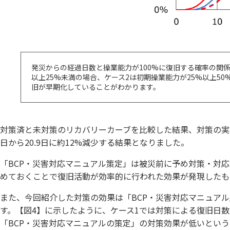
発災からの経過日数と操業能力が100%に復旧する確率の関係
以上25%未満の場合、ケース2は初期操業能力が25%以上5
旧が早期化していることがわかります。
対策済と未対策のリカバリーカーブを比較した結果、対策の実施によ
日から20.9日に約12%減少する結果となりました。
「BCP・災害対応マニュアル策定」は被災前に予め対策・対
めておくことで復旧活動が効率的に行われた効果が発現したも
また、今回紹介した対策の効果は「BCP・災害対応マニュア
す。【図4】に示したように、ケース1では対策による復旧日
「BCP・災害対応マニュアルの策定」の対策効果が低いとい