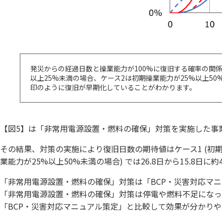
発災からの経過日数と操業能力が100%に復旧する確率の関係
以上25%未満の場合、ケース2は初期操業能力が25%以上5
印のように復旧が早期化していることがわかります。
【図5】は「非常用電源設置・燃料の確保」対策を実施した事
その結果、対策の実施により復旧日数の期待値はケース1 (初期操業
業能力が25%以上50%未満の場合) では26.8日から15.8日
「非常用電源設置・燃料の確保」対策は「BCP・災害対応マ
「非常用電源設置・燃料の確保」対策は停電や燃料不足になった
「BCP・災害対応マニュアル策定」と比較して効果が分かり