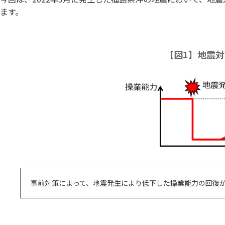
ます。
【図1】地震
事前対策によって、地震発生により低下した操業能力の回復