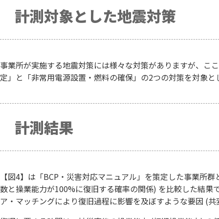
計測対象とした地震対策
事業所が実施する地震対策には様々な対策がありますが、ここ
定」と「非常用電源設置・燃料の確保」の2つの対策を対象と
計測結果
【図4】は「BCP・災害対応マニュアル」を策定した事業所群
数と操業能力が100%に復旧する確率の関係) を比較した結果
ア・マッチングにより復旧過程に影響を及ぼすような要因 (共