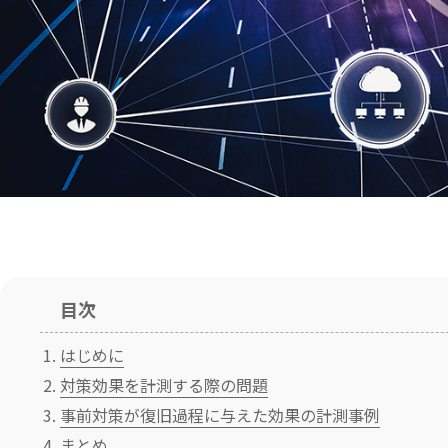
目次
はじめに
対策効果を計測する際の問題
事前対策が復旧過程に与えた効果の計測事例
まとめ