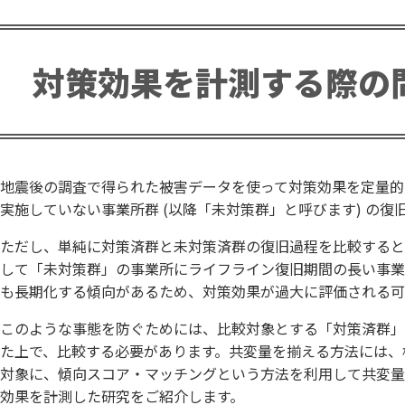
対策効果を計測する際の
地震後の調査で得られた被害データを使って対策効果を定量的に
実施していない事業所群 (以降「未対策群」と呼びます) の
ただし、単純に対策済群と未対策済群の復旧過程を比較すると
して「未対策群」の事業所にライフライン復旧期間の長い事業
も長期化する傾向があるため、対策効果が過大に評価される可
このような事態を防ぐためには、比較対象とする「対策済群」と
た上で、比較する必要があります。共変量を揃える方法には、様
対象に、傾向スコア・マッチングという方法を利用して共変量
効果を計測した研究をご紹介します。